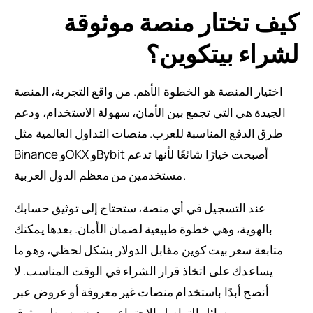
كيف تختار منصة موثوقة
لشراء بيتكوين؟
اختيار المنصة هو الخطوة الأهم. من واقع التجربة، المنصة
الجيدة هي التي تجمع بين الأمان، سهولة الاستخدام، ودعم
طرق الدفع المناسبة للعرب. منصات التداول العالمية مثل
Binance وOKX وBybit أصبحت خيارًا شائعًا لأنها تدعم
مستخدمين من معظم الدول العربية.
عند التسجيل في أي منصة، ستحتاج إلى توثيق حسابك
بالهوية، وهي خطوة طبيعية لضمان الأمان. بعدها يمكنك
متابعة سعر بيت كوين مقابل الدولار بشكل لحظي، وهو ما
يساعدك على اتخاذ قرار الشراء في الوقت المناسب. لا
أنصح أبدًا باستخدام منصات غير معروفة أو عروض عبر
وسائل التواصل الاجتماعي بدون وسيط موثوق.