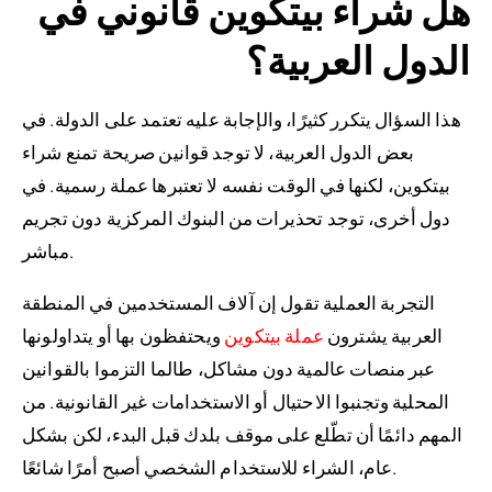
هل شراء بيتكوين قانوني في
الدول العربية؟
هذا السؤال يتكرر كثيرًا، والإجابة عليه تعتمد على الدولة. في
بعض الدول العربية، لا توجد قوانين صريحة تمنع شراء
بيتكوين، لكنها في الوقت نفسه لا تعتبرها عملة رسمية. في
دول أخرى، توجد تحذيرات من البنوك المركزية دون تجريم
مباشر.
التجربة العملية تقول إن آلاف المستخدمين في المنطقة
العربية يشترون
عملة بيتكوين
ويحتفظون بها أو يتداولونها
عبر منصات عالمية دون مشاكل، طالما التزموا بالقوانين
المحلية وتجنبوا الاحتيال أو الاستخدامات غير القانونية. من
المهم دائمًا أن تطّلع على موقف بلدك قبل البدء، لكن بشكل
عام، الشراء للاستخدام الشخصي أصبح أمرًا شائعًا.