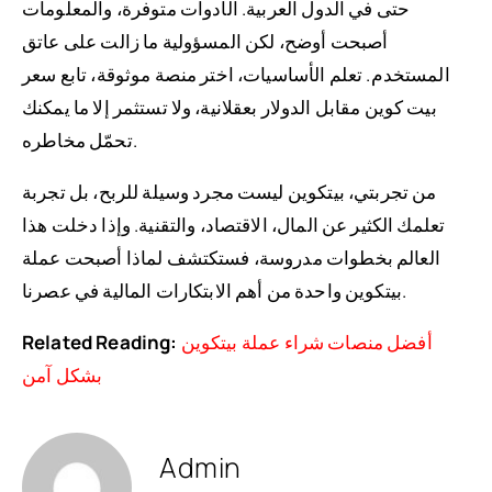
حتى في الدول العربية. الأدوات متوفرة، والمعلومات
أصبحت أوضح، لكن المسؤولية ما زالت على عاتق
المستخدم. تعلم الأساسيات، اختر منصة موثوقة، تابع سعر
بيت كوين مقابل الدولار بعقلانية، ولا تستثمر إلا ما يمكنك
تحمّل مخاطره.
من تجربتي، بيتكوين ليست مجرد وسيلة للربح، بل تجربة
تعلمك الكثير عن المال، الاقتصاد، والتقنية. وإذا دخلت هذا
العالم بخطوات مدروسة، فستكتشف لماذا أصبحت عملة
بيتكوين واحدة من أهم الابتكارات المالية في عصرنا.
أفضل منصات شراء عملة بيتكوين
Related Reading:
بشكل آمن
Admin