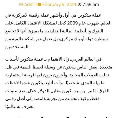
Admin
February 9, 2026
7:39 am
عملة بيتكوين هي أول وأشهر عملة رقمية لامركزية في
العالم. ظهرت عام 2009 كحل لمشكلة الاعتماد الكامل على
البنوك والأنظمة المالية التقليدية. ما يميزها أنها لا تخضع
لسيطرة دولة أو بنك مركزي، بل تعمل عبر شبكة عالمية من
المستخدمين.
في العالم العربي، زاد الاهتمام بـ عملة بيتكوين لأسباب
متعددة. بعض الناس يبحثون عن وسيلة لحفظ القيمة في ظل
تقلب العملات المحلية، وآخرون يرون فيها فرصة استثمارية
طويلة المدى. شخصيًا، بدأت أتابع بيتكوين عندما لاحظت
الفرق الكبير بين بيت كوين مقابل الدولار خلال بضع سنوات
فقط، وكيف تحولت من تجربة غامضة إلى أصل رقمي
معترف به عالميًا.