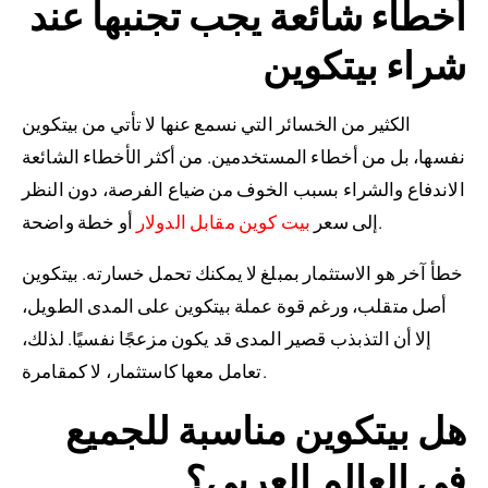
أخطاء شائعة يجب تجنبها عند
شراء بيتكوين
الكثير من الخسائر التي نسمع عنها لا تأتي من بيتكوين
نفسها، بل من أخطاء المستخدمين. من أكثر الأخطاء الشائعة
الاندفاع والشراء بسبب الخوف من ضياع الفرصة، دون النظر
أو خطة واضحة.
إلى سعر
بيت كوين مقابل الدولار
خطأ آخر هو الاستثمار بمبلغ لا يمكنك تحمل خسارته. بيتكوين
أصل متقلب، ورغم قوة عملة بيتكوين على المدى الطويل،
إلا أن التذبذب قصير المدى قد يكون مزعجًا نفسيًا. لذلك،
تعامل معها كاستثمار، لا كمقامرة.
هل بيتكوين مناسبة للجميع
في العالم العربي؟