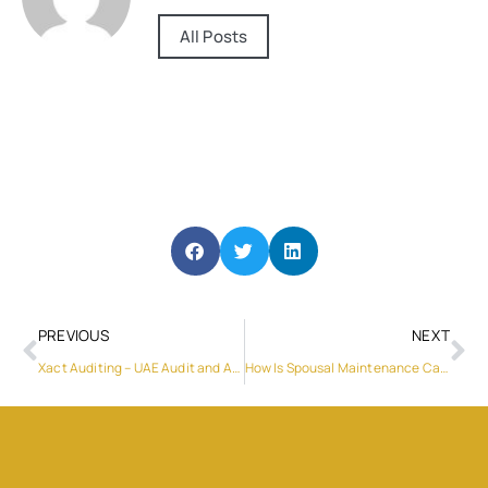
All Posts
PREVIOUS
NEXT
Xact Auditing – UAE Audit and Accounting Firm
How Is Spousal Maintenance Calculated in Dubai?