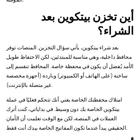
أين تخزن بيتكوين بعد
الشراء؟
بعد شراء بيتكوين، يأتي سؤال التخزين. المنصات توفر
محافظ داخلية، وهي مناسبة للمبتدئين، لكن الاحتفاظ طويل
الأمد يُفضل أن يكون في محفظة خاصة. المحافظ تنقسم إلى
ساخنة (على الهاتف أو الكمبيوتر) وباردة (أجهزة مخصصة
غير متصلة بالإنترنت).
امتلاك محفظتك الخاصة يعني أنك تتحكم فعليًا في عملة
بيتكوين الخاصة بك دون وسيط. في بداياتي، كنت أترك
العملات في المنصة، لكن مع الوقت تعلمت أن الأمان
الحقيقي يبدأ عندما تكون المفاتيح الخاصة بيدك أنت فقط.